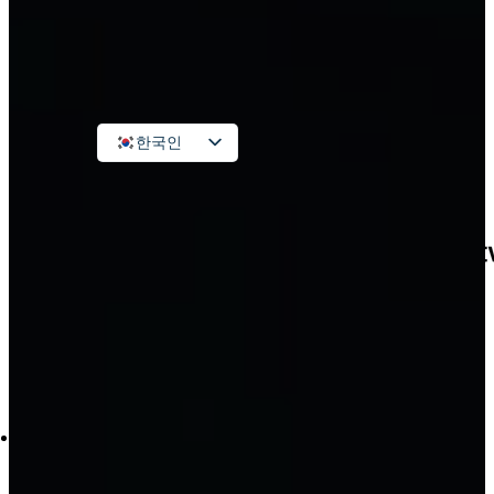
계
연락하다
한국인
Vietnamese
English
Russian
Japanese
Chinese
검
색