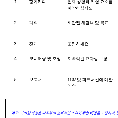
1
평가하다
현재 상황과 위험 요소를
파악하십시오.
2
계획
제안된 해결책 및 목표
3
전개
조정하세요
4
모니터링 및 조정
지속적인 효과성 보장
5
보고서
요약 및 파트너십에 대한
약속
메모:
이러한 과정은 애초부터 선제적인 조치와 위험 예방을 보장하며, 