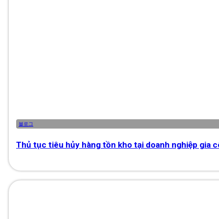
블로그
Thủ tục tiêu hủy hàng tồn kho tại doanh nghiệp gia 