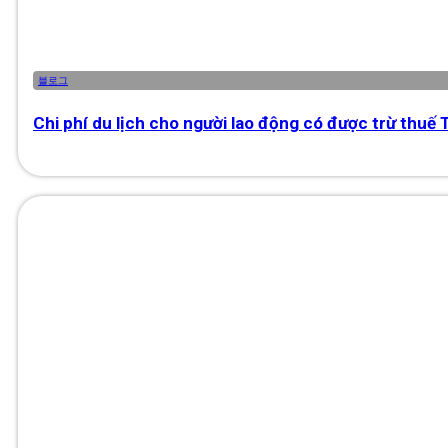
블로그
Chi phí du lịch cho người lao động có được trừ thuế