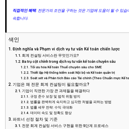
직접적인 혜택:
전문가의 조언을 구하는 것은 기업에 도움이 될 수 있습
속합니다.
색인
Định nghĩa và Phạm vi dịch vụ tư vấn Kế toán chiến lược
회계 컨설팅 서비스란 무엇인가요?
Ba trụ cột chính trong dịch vụ tư vấn kế toán chuyên sâu
Tối ưu hóa Kế toán Thuế chuyên sâu cho SME
Thiết lập Hệ thống kiểm soát Nội bộ và Kế toán quản trị
Soát xét và Phân tích Báo cáo Tài chính (Theo Chuẩn mực Kế t
기업은 왜 전문 회계 컨설팅이 필요할까요?
기업이 직면한 가장 큰 과제들을 해결하다
규정 준수 보장 및 법적 위험 방지
법률을 완벽하게 숙지하고 심각한 처벌을 피하는 방법
법률 세무 전략: 수익 극대화
데이터 속도 및 정확도 향상
파트너 선정 절차 및 기준
전문 회계 컨설팅 서비스 구현을 위한 5단계 프로세스