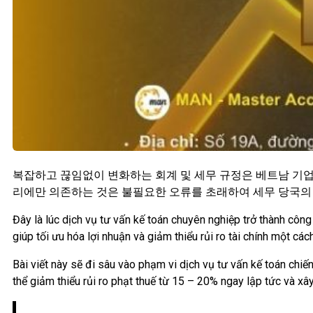
복잡하고 끊임없이 변화하는 회계 및 세무 규정은 베트남 기업,
리에만 의존하는 것은 불필요한 오류를 초래하여 세무 당국의 
Đây là lúc dịch vụ tư vấn kế toán chuyên nghiệp trở thành công
giúp tối ưu hóa lợi nhuận và giảm thiểu rủi ro tài chính một cá
Bài viết này sẽ đi sâu vào phạm vi dịch vụ tư vấn kế toán chiến
thể giảm thiểu rủi ro phạt thuế từ 15 – 20% ngay lập tức và xâ