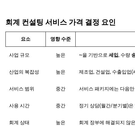
회계 컨설팅 서비스 가격 결정 요인
요소
영향 수준
사업 규모
높은
~을 기반으로
세입
, 수량
산업의 복잡성
높은
제조업, 건설업, 수출입업(
서비스 범위
중간
서비스 패키지에는 다음만
사용 시간
중간
정기 상담(월간/분기별)은
회계 상태
높은
회계 장부에 해결되지 않은