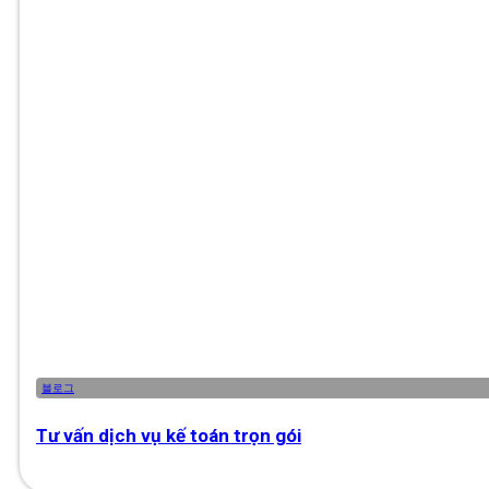
블로그
Tư vấn dịch vụ kế toán trọn gói