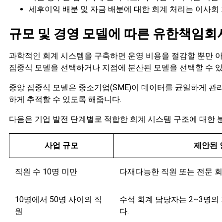
세후이익 배분 및 자금 배분에 대한 회계 처리는 이사회 
규모 및 경영 모델에 따른 유한책임회
과학적인 회계 시스템을 구축하면 운영 비용을 절감할 뿐만 아
집중식 모델을 선택하거나 지점에 분산된 모델을 선택할 수 
중앙 집중식 모델은 중소기업(SME)이 데이터를 균일하게 관
하게 추적할 수 있도록 해줍니다.
다음은 기업 발전 단계별로 적합한 회계 시스템 구조에 대한 
사업 규모
제안된 
직원 수 10명 미만
다재다능한 직원 또는 전문 회
10명에서 50명 사이의 직
수석 회계 담당자는 2~3명의
원
다.