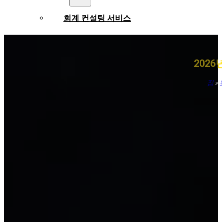
회계 컨설팅 서비스
세무 정산 서비스
202
전체 회계 서비스
집
»
세무 회계 서비스
산업별 회계 서비스
재무 보고 서비스
표준 및 규정
베트남 회계 기준
기업 회계 제도