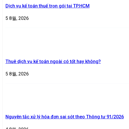
Dịch vụ kế toán thuế trọn gói tại TP.HCM
5 8월, 2026
Thuê dịch vụ kế toán ngoài có tốt hay không?
5 8월, 2026
Nguyên tắc xử lý hóa đơn sai sót theo Thông tư 91/2026