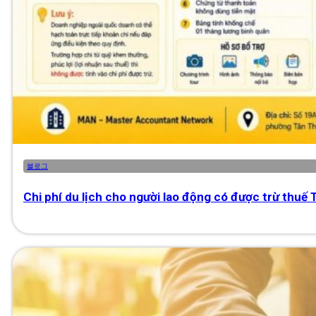
블로그
Chi phí du lịch cho người lao động có được trừ thuế