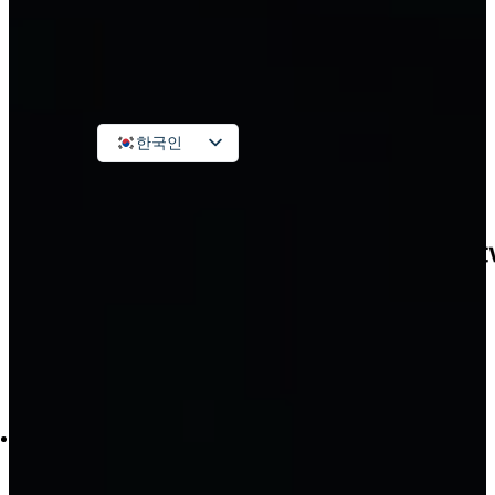
계
연락하다
한국인
Vietnamese
English
Russian
Japanese
Chinese
검
색