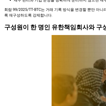
재무 관리와 기업 운영을 명확하게 분리하지 않으면 재
회람 99/2025/TT-BTC는 거래 기록 방식을 변경할 뿐
록 재구성하도록 강제합니다.
구성원이 한 명인 유한책임회사와 구성