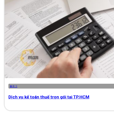
블로그
Dịch vụ kế toán thuế trọn gói tại TP.HCM