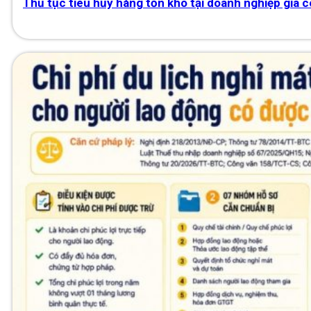
Thủ tục tiêu hủy hàng tồn kho tại doanh nghiệp gia 