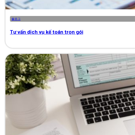
블로그
Tư vấn dịch vụ kế toán trọn gói