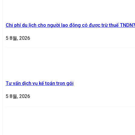
Chi phí du lịch cho người lao động có được trừ thuế TNDN?
5 8월, 2026
Tư vấn dịch vụ kế toán trọn gói
5 8월, 2026