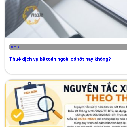
블로그
Thuê dịch vụ kế toán ngoài có tốt hay không?