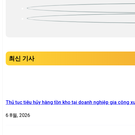
최신 기사
Thủ tục tiêu hủy hàng tồn kho tại doanh nghiệp gia công x
6 8월, 2026