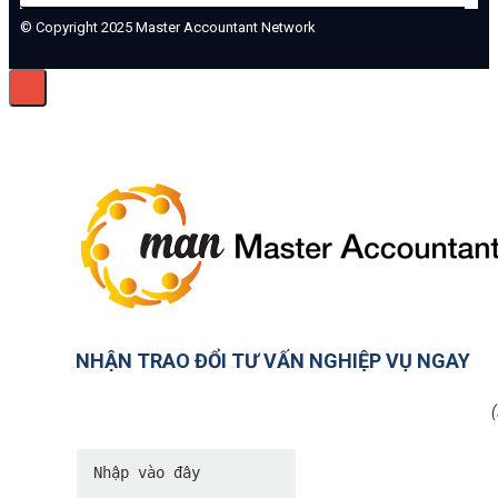
© Copyright 2025 Master Accountant Network
NHẬN TRAO ĐỔI TƯ VẤN NGHIỆP VỤ NGAY
(