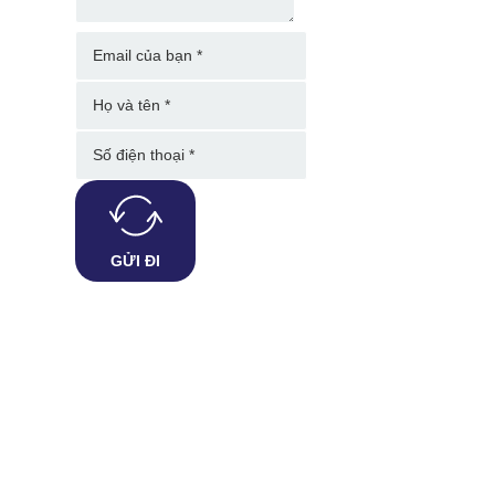
GỬI ĐI