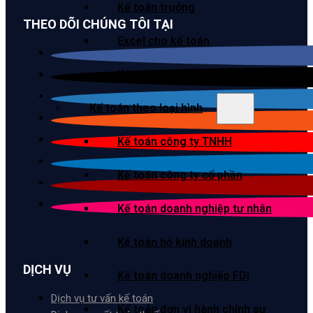
Kế toán trưởng
THEO DÕI CHÚNG TÔI TẠI
Excel cho kế toán
Kế toán tiếng Trung
Kế toán theo loại hình
Kế toán công ty TNHH
Kế toán công ty cổ phần
Kế toán doanh nghiệp tư nhân
Kế toán hộ kinh doanh
DỊCH VỤ
Kế toán doanh nghiệp FDI
Dịch vụ tư vấn kế toán
Kế toán đơn vị hành chính sự