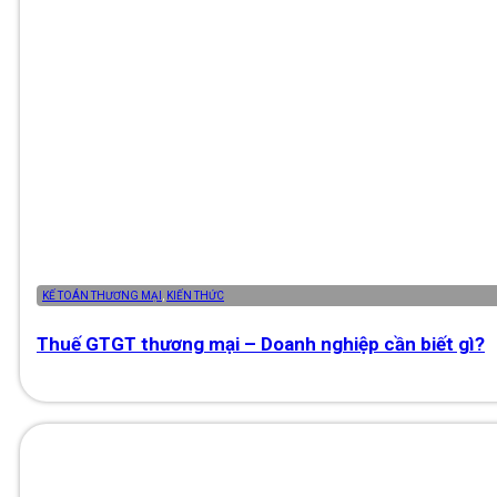
KẾ TOÁN THƯƠNG MẠI
,
KIẾN THỨC
Thuế GTGT thương mại – Doanh nghiệp cần biết gì?