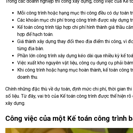
Trong các doanh nghiệp thi công xây dựng, công việc của Kế t
Mỗi công trình hoặc hạng mục thi công đều có dự toán trú
Các khoản mục chi phí trong công trình được xây dựng trê
Kế toán công trình tập hợp chi phí hình thành giá thầu c
hợp để hạch toán.
Giá thành xây dựng thay đổi theo địa điểm thi công, vì đ
từng địa bàn.
Phần lớn công trình xây dựng kéo dài qua nhiều kỳ kế toá
Việc xuất kho nguyên vật liệu, công cụ dụng cụ phải bám
Khi công trình hoặc hạng mục hoàn thành, kế toán công t
doanh thu.
Chính những đặc thù về dự toán, định mức chi phí, thời gian th
số liệu. Từ đây, vai trò của Kế toán công trình được thể hiện rõ
xây dựng.
Công việc của một Kế toán công trình 