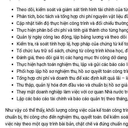
Theo dõi, kiểm soát và giám sát tình hình tài chính của 
Phân tích, bóc tách và tổng hợp chi phí nguyên vật liệu 
Cập nhật tiến độ thực hiện công trình và đối chiếu thườ
Thực hiện phân bổ chi phí và tính giá thành cho từng hạn
Quản lý ngày công lao động, lập bảng lương và theo dõi 
Kiểm tra, rà soát tính hợp lệ, hợp pháp của chứng từ kế to
Tổ chức lưu trữ sổ sách, chứng từ công trình khoa học, đ
Đánh giá, theo dõi giá trị các hạng mục thi công dở dang 
Thực hiện hạch toán nghiệm thu, lập và gửi các báo cáo l
Phối hợp lập hồ sơ nghiệm thu, hồ sơ quyết toán công trì
Tổng hợp chi phí và doanh thu để xác định kết quả lãi – l
Thu thập, quản lý hóa đơn đầu vào và chuẩn bị hồ sơ giải t
Thay mặt doanh nghiệp làm việc với cơ quan Nhà nước tro
Lập các báo cáo tài chính và báo cáo quản trị theo tháng
Như vậy có thể thấy, khối lượng công việc của kế toán công tr
chuẩn bị, thi công cho đến nghiệm thu, quyết toán. Để kiểm soát
việc này theo một quy trình bài bản, chặt chẽ và đúng chuẩn ngh