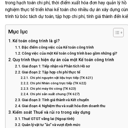
trong hạch toán chi phí, thời điểm xuất hóa đơn hay quản lý hồ 
nghiệm thực tế triển khai kế toán cho nhiều dự án xây dựng cù
trình từ bóc tách dự toán, tập hợp chi phí, tính giá thành đến k
Mục lục
Kế toán công trình là gì?
Đặc điểm công việc của Kế toán công trình
Công việc của một Kế toán công trình bao gồm những gì?
Quy trình thực hiện dự án của một Kế toán công trình
Giai đoạn 1: Tiếp nhận và Phân tích Hồ sơ
Giai đoạn 2: Tập hợp chi phí thực tế
Chi phí nguyên vật liệu trực tiếp (TK 621)
Chi phí Nhân công trực tiếp (TK 622)
Chi phí máy thi công (TK 623)
Chi phí sản xuất chung (TK 627)
Giai đoạn 3: Tính giá thành và Kết chuyển
Giai đoạn 4: Nghiệm thu và xuất hóa đơn doanh thu
Kiểm soát Thuế và rủi ro trong xây dựng
Thuế GTGT vãng lai (Ngoại tỉnh)
Quản lý vật tư “ảo” và vượt định mức