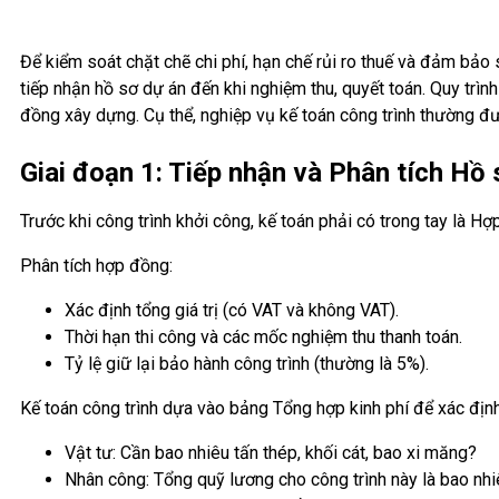
Để kiểm soát chặt chẽ chi phí, hạn chế rủi ro thuế và đảm bảo s
tiếp nhận hồ sơ dự án đến khi nghiệm thu, quyết toán. Quy trìn
đồng xây dựng. Cụ thể, nghiệp vụ kế toán công trình thường đượ
Giai đoạn 1: Tiếp nhận và Phân tích Hồ 
Trước khi công trình khởi công, kế toán phải có trong tay là Hợp
Phân tích hợp đồng:
Xác định tổng giá trị (có VAT và không VAT).
Thời hạn thi công và các mốc nghiệm thu thanh toán.
Tỷ lệ giữ lại bảo hành công trình (thường là 5%).
Kế toán công trình dựa vào bảng Tổng hợp kinh phí để xác định
Vật tư: Cần bao nhiêu tấn thép, khối cát, bao xi măng?
Nhân công: Tổng quỹ lương cho công trình này là bao nh