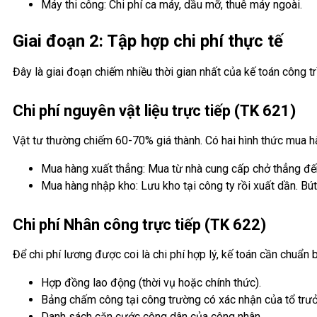
Máy thi công: Chi phí ca máy, dầu mỡ, thuê máy ngoài.
Giai đoạn 2: Tập hợp chi phí thực tế
Đây là giai đoạn chiếm nhiều thời gian nhất của kế toán công tr
Chi phí nguyên vật liệu trực tiếp (TK 621)
Vật tư thường chiếm 60-70% giá thành. Có hai hình thức mua h
Mua hàng xuất thẳng: Mua từ nhà cung cấp chở thẳng đế
Mua hàng nhập kho: Lưu kho tại công ty rồi xuất dần. Bút
Chi phí Nhân công trực tiếp (TK 622)
Để chi phí lương được coi là chi phí hợp lý, kế toán cần chuẩn b
Hợp đồng lao động (thời vụ hoặc chính thức).
Bảng chấm công tại công trường có xác nhận của tổ trư
Danh sách căn cước công dân của công nhân.