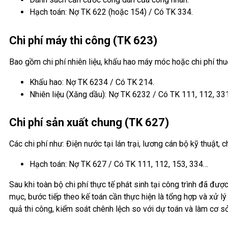
Hạch toán: Nợ TK 622 (hoặc 154) / Có TK 334.
Chi phí máy thi công (TK 623)
Bao gồm chi phí nhiên liệu, khấu hao máy móc hoặc chi phí th
Khấu hao: Nợ TK 6234 / Có TK 214.
Nhiên liệu (Xăng dầu): Nợ TK 6232 / Có TK 111, 112, 331
Chi phí sản xuất chung (TK 627)
Các chi phí như: Điện nước tại lán trại, lương cán bộ kỹ thuật, 
Hạch toán: Nợ TK 627 / Có TK 111, 112, 153, 334…
Sau khi toàn bộ chi phí thực tế phát sinh tại công trình đã đ
mục, bước tiếp theo kế toán cần thực hiện là tổng hợp và xử lý 
quả thi công, kiểm soát chênh lệch so với dự toán và làm cơ sở