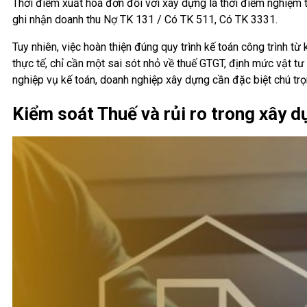
Thời điểm xuất hóa đơn đối với xây dựng là thời điểm nghiệm t
ghi nhận doanh thu Nợ TK 131 / Có TK 511, Có TK 3331.
Tuy nhiên, việc hoàn thiện đúng quy trình kế toán công trình từ
thực tế, chỉ cần một sai sót nhỏ về thuế GTGT, định mức vật tư 
nghiệp vụ kế toán, doanh nghiệp xây dựng cần đặc biệt chú trọng
Kiểm soát Thuế và rủi ro trong xây 