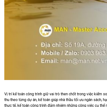
Vị trí kế toán công trình giữ vai trò then chốt trong việc kiểm
thu theo từng dự án, kế toán giúp nhà thầu tối ưu ngân sách, h
thực tế, kế toán công trình đảm nhiệm những công việc cụ thể 