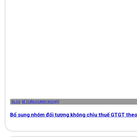
BLOG
,
KẾ TOÁN DOANH NGHIỆP
Bổ sung nhóm đối tượng không chịu thuế GTGT the