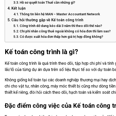
Hồ sơ quyết toán Thuế cần những gì?
Kết luận
Thông tin liên hệ MAN – Master Accountant Network
Câu hỏi thường gặp về Kế toán công trình
Công trình dở dang kéo dài 3 năm thì theo dõi thế nào?
Chi phí nhân công thuê ngoài không có hóa đơn thì làm sao?
Có được xuất hóa đơn thấp hơn giá trị hợp đồng không?
Kế toán công trình là gì?
Kế toán công trình là quá trình theo dõi, tập hợp chi phí và tín
lãi/lỗ của từng dự án dựa trên số liệu thực tế so với dự toán b
Không giống kế toán tại các doanh nghiệp thương mại hay dịch 
chi cho vật tư, nhân công, máy móc thiết bị cũng như dòng tiền
thiết kế riêng, đòi hỏi cách theo dõi, hạch toán và kiểm soát c
Đặc điểm công việc của Kế toán công t