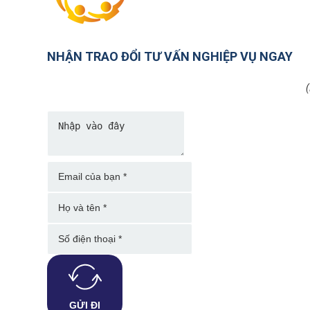
NHẬN TRAO ĐỔI TƯ VẤN NGHIỆP VỤ NGAY
(
GỬI ĐI