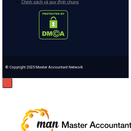
Chính sách và quy định chung
© Copyright 2025 Master Accountant Network