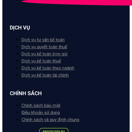
DỊCH VỤ
Dịch vụ tư vấn kế toán
Dịch vụ quyết toán thuế
Dịch vụ kế toán trọn gói
Dịch vụ kế toán thuế
Dịch vụ kế toán theo ngành
Dịch vụ kế toán tài chính
CHÍNH SÁCH
Chính sách bảo mật
Điều khoản sử dụng
Chính sách và quy định chung