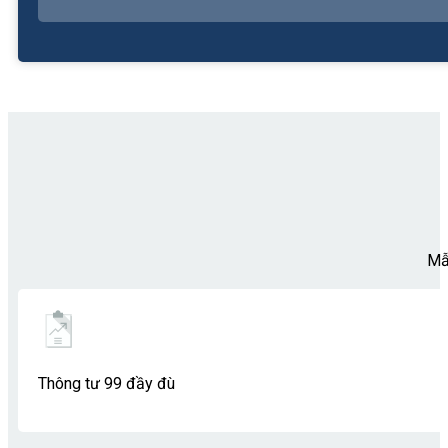
Mẫ
Thông tư 99 đầy đù