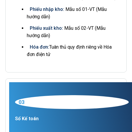
Phiếu nhập kho:
Mẫu số 01-VT (Mẫu
hướng dẫn)
Phiếu xuất kho:
Mẫu số 02-VT (Mẫu
hướng dẫn)
Hóa đơn:
Tuân thủ quy định riêng về Hóa
đơn điện tử
03
Sổ Kế toán