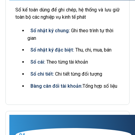
Sổ kế toán dùng để ghi chép, hệ thống và lưu giữ
toàn bộ các nghiệp vụ kinh tế phát
Sổ nhật ký chung:
Ghi theo trình tự thời
gian
Sổ nhật ký đặc biệt:
Thu, chi, mua, bán
Sổ cái:
Theo từng tài khoản
Sổ chi tiết:
Chi tiết từng đối tượng
Bàng cân đối tài khoản:
Tổng hợp số liệu