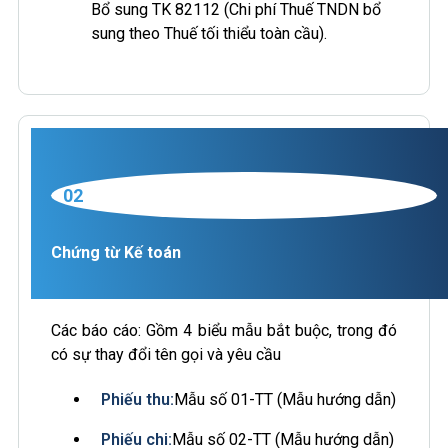
Bổ sung TK 82112 (Chi phí Thuế TNDN bổ
sung theo Thuế tối thiểu toàn cầu).
02
Chứng từ Kế toán
Các báo cáo: Gồm 4 biểu mẫu bắt buộc, trong đó
có sự thay đổi tên gọi và yêu cầu
Phiếu thu:
Mẫu số 01-TT (Mẫu hướng dẫn)
Phiếu chi:
Mẫu số 02-TT (Mẫu hướng dẫn)