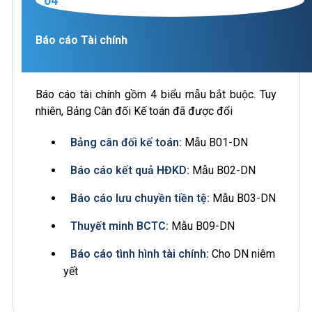
04
Báo cáo Tài chính
Báo cáo tài chính gồm 4 biểu mẫu bắt buộc. Tuy
nhiên, Bảng Cân đối Kế toán đã được đổi
Bảng cân đối kế toán:
Mẫu B01-DN
Báo cáo kết quả HĐKD:
Mẫu B02-DN
Báo cáo lưu chuyền tiền tệ:
Mẫu B03-DN
Thuyết minh BCTC:
Mẫu B09-DN
Báo cáo tình hình tài chính:
Cho DN niêm
yết