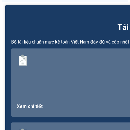
Tải
Bộ tài liệu chuẩn mực kế toán Việt Nam đầy đủ và cập nhật
Xem chi tiết