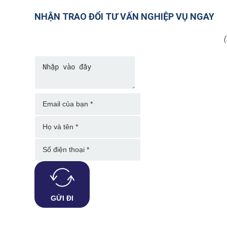
NHẬN TRAO ĐỔI TƯ VẤN NGHIỆP VỤ NGAY
(
GỬI ĐI