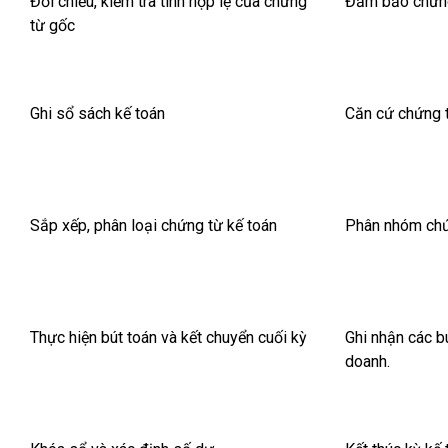
Đối chiếu, kiểm tra tính hợp lệ của chứng
Đảm bảo chứng 
từ gốc
Ghi sổ sách kế toán
Căn cứ chứng t
Sắp xếp, phân loại chứng từ kế toán
Phân nhóm chứng
Thực hiện bút toán và kết chuyển cuối kỳ
Ghi nhận các bú
doanh.