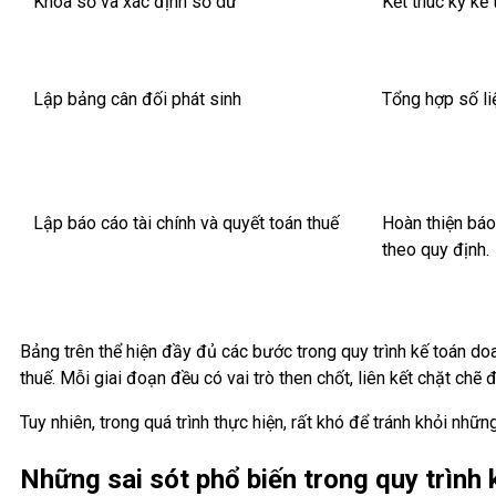
Khóa sổ và xác định số dư
Kết thúc kỳ kế
Lập bảng cân đối phát sinh
Tổng hợp số liệ
Lập báo cáo tài chính và quyết toán thuế
Hoàn thiện báo 
theo quy định.
Bảng trên thể hiện đầy đủ các bước trong quy trình kế toán doa
thuế. Mỗi giai đoạn đều có vai trò then chốt, liên kết chặt chẽ
Tuy nhiên, trong quá trình thực hiện, rất khó để tránh khỏi nhữn
Những sai sót phổ biến trong quy trình