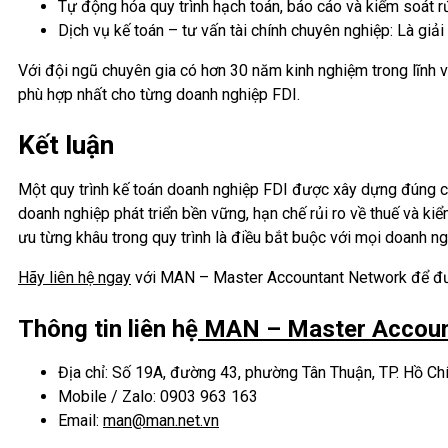
Tự động hóa quy trình hạch toán, báo cáo và kiểm soát rủi r
Dịch vụ kế toán – tư vấn tài chính chuyên nghiệp: Là gi
Với đội ngũ chuyên gia có hơn 30 năm kinh nghiệm trong lĩnh v
phù hợp nhất cho từng doanh nghiệp FDI.
Kết luận
Một quy trình kế toán doanh nghiệp FDI được xây dựng đúng ch
doanh nghiệp phát triển bền vững, hạn chế rủi ro về thuế và ki
ưu từng khâu trong quy trình là điều bắt buộc với mọi doanh n
Hãy liên hệ ngay
với MAN – Master Accountant Network để được
Thông tin liên hệ
MAN – Master Accoun
Địa chỉ: Số 19A, đường 43, phường Tân Thuận, TP. Hồ Ch
Mobile / Zalo: 0903 963 163
Email:
man@man.net.vn