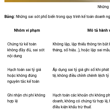
Những s
Bảng:
Những sai sót phổ biến trong quy trình kế toán doanh n
Nhóm vi phạm
Mô tả hành 
Chứng từ kế toán
Không lập, lập thiếu thông tin bắt
không đầy đủ, sai sót
tháng, số hiệu…), hoặc lập sai mẫu
nội dung
Hạch toán sai tỷ giá
Áp dụng sai tỷ giá ghi sổ khi phát
hoặc không đúng
tệ; không điều chỉnh chênh lệch tỷ 
nguyên tắc kế toán
Ghi nhận chi phí không
Hạch toán các khoản chi không ph
hợp lệ
doanh, không có chứng từ hợp lệ
điều kiện khấu trừ thuế.