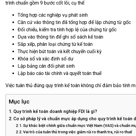
trình chuẩn gồm 9 bước cốt lõi, cụ thể:
Tổng hợp các nghiệp vụ phát sinh
Căn cứ vào thông tin đã tổng hợp để lập chứng từ gốc
Đối chiếu, kiểm tra tính hợp lệ của chứng từ gốc
Dựa vào thông tin để ghi sổ sách kế toán
Sắp xếp, phân loại chứng từ kế toán
Thực hiện bút toán và kết chuyển cuối kỳ
Khóa sổ và xác định số dư
Lập bảng cân đối phát sinh
Lập báo cáo tài chính và quyết toán thuế
Việc tuân thủ đúng quy trình kế toán không chỉ đảm bảo tính m
Mục lục
Quy trình kế toán doanh nghiệp FDI là gì?
Cơ sở pháp lý và chuẩn mực áp dụng cho quy trình kế toán 
Sự khác biệt chính giữa chuẩn mực Việt Nam (VAS) và chuẩn mự
Vai trò của tuân thủ trong việc giảm rủi ro thanh tra, rủi ro thuế