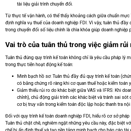
tài liệu giải trình chuyển đổi.
Từ thực tế vận hành, có thể thấy khoảng cách giữa chuẩn mực 
định nghĩa vụ thuế của doanh nghiệp FDI. Vì vậy, tuân thủ đầy
trong chuyển đổi số liệu chính là chìa khóa giúp doanh nghiệp p
Vai trò của tuân thủ trong việc giảm rủi 
Tuân thủ đúng quy trình kế toán không chỉ là yêu cầu pháp lý mà
trong thực tiễn hoạt động kế toán:
Minh bạch hồ sơ: Tuân thủ đầy đủ quy trình kế toán (chứ
có bằng chứng rõ ràng khi cơ quan thuế hoặc kiểm toán yêu
Giảm thiểu rủi ro do khác biệt giữa VAS và IFRS: Khi doa
chỉnh), chủ động giải trình các khác biệt và tránh sai 
cơ bị truy vấn trong kiểm toán độc lập hoặc thanh tra nộ
Đối với quy trình kế toán doanh nghiệp FDI, hiểu rõ cơ sở pháp 
Tuân thủ chặt chẽ, nghiêm ngặt những yêu cầu này, đặc biệt vớ
chế bị ấn định thuế và tạo nền tảng minh bạch cho báo cáo tài 