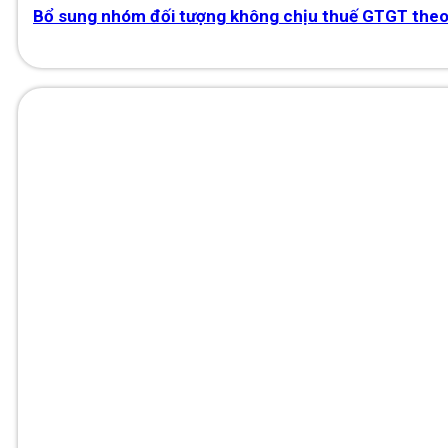
Bổ sung nhóm đối tượng không chịu thuế GTGT the