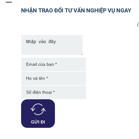
NHẬN TRAO ĐỔI TƯ VẤN NGHIỆP VỤ NGAY
(
GỬI ĐI