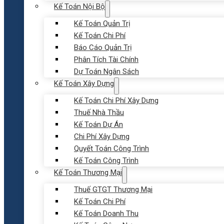
Kế Toán Nội Bộ
Kế Toán Quản Trị
Kế Toán Chi Phí
Báo Cáo Quản Trị
Phân Tích Tài Chính
Dự Toán Ngân Sách
Kế Toán Xây Dựng
Kế Toán Chi Phí Xây Dựng
Thuế Nhà Thầu
Kế Toán Dự Án
Chi Phí Xây Dựng
Quyết Toán Công Trình
Kế Toán Công Trình
Kế Toán Thương Mại
Thuế GTGT Thương Mại
Kế Toán Chi Phí
Kế Toán Doanh Thu