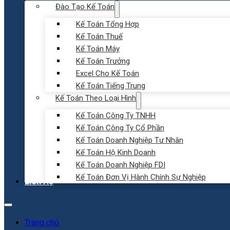
Đào Tạo Kế Toán
Kế Toán Tổng Hợp
Kế Toán Thuế
Kế Toán Máy
Kế Toán Trưởng
Excel Cho Kế Toán
Kế Toán Tiếng Trung
Kế Toán Theo Loại Hình
Kế Toán Công Ty TNHH
Kế Toán Công Ty Cổ Phần
Kế Toán Doanh Nghiệp Tư Nhân
Kế Toán Hộ Kinh Doanh
Kế Toán Doanh Nghiệp FDI
Kế Toán Đơn Vị Hành Chính Sự Nghiệp
Liên Hệ
Trang chủ