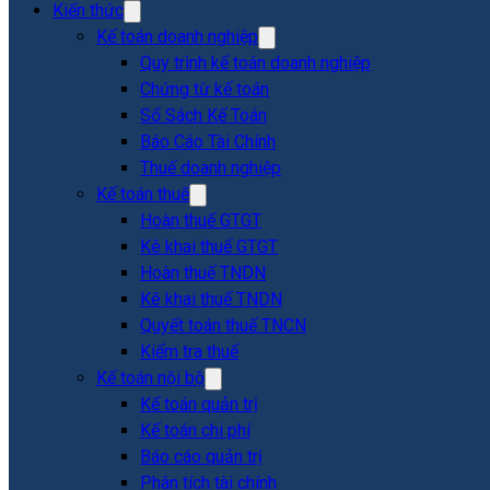
Kiến thức
Kế toán doanh nghiệp
Quy trình kế toán doanh nghiệp
Chứng từ kế toán
Sổ Sách Kế Toán
Báo Cáo Tài Chính
Thuế doanh nghiệp
Kế toán thuế
Hoàn thuế GTGT
Kê khai thuế GTGT
Hoàn thuế TNDN
Kê khai thuế TNDN
Quyết toán thuế TNCN
Kiểm tra thuế
Kế toán nội bộ
Kế toán quản trị
Kế toán chi phí
Báo cáo quản trị
Phân tích tài chính