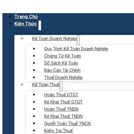
Trang Chủ
Kiến Thức
Kế Toán Doanh Nghiệp
Quy Trình Kế Toán Doanh Nghiệp
Chứng Từ Kế Toán
Sổ Sách Kế Toán
Báo Cáo Tài Chính
Thuế Doanh Nghiệp
Kế Toán Thuế
Hoàn Thuế GTGT
Kê Khai Thuế GTGT
Hoàn Thuế TNDN
Kê Khai Thuế TNDN
Quyết Toán Thuế TNCN
Kiểm Tra Thuế