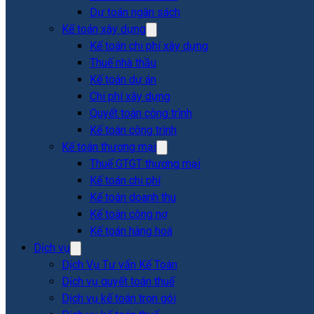
Dự toán ngân sách
Kế toán xây dựng
Kế toán chi phí xây dựng
Thuế nhà thầu
Kế toán dự án
Chi phí xây dựng
Quyết toán công trình
Kế toán công trình
Kế toán thương mại
Thuế GTGT thương mại
Kế toán chi phí
Kế toán doanh thu
Kế toán công nợ
Kế toán hàng hoá
Dịch vụ
Dịch Vụ Tư vấn Kế Toán
Dịch vụ quyết toán thuế
Dịch vụ kế toán trọn gói